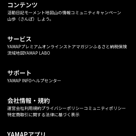
コンテンツ
活動日記
モーメント
地図
山の情報
コミュニティ
キャンペーン
山歩（さんぽ）しよう。
サービス
YAMAPプレミアム
オンラインストア
マガジン
ふるさと納税
保険
流域地図
YAMAP LABO
サポート
YAMAP INFO
ヘルプセンター
会社情報・規約
運営会社
利用規約
プライバシーポリシー
コミュニティポリシー
特定商取引に関する法律に基づく表示
YAMAPアプリ