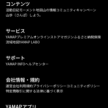
コンテンツ
活動日記
モーメント
地図
山の情報
コミュニティ
キャンペーン
山歩（さんぽ）しよう。
サービス
YAMAPプレミアム
オンラインストア
マガジン
ふるさと納税
保険
流域地図
YAMAP LABO
サポート
YAMAP INFO
ヘルプセンター
会社情報・規約
運営会社
利用規約
プライバシーポリシー
コミュニティポリシー
特定商取引に関する法律に基づく表示
YAMAPアプリ