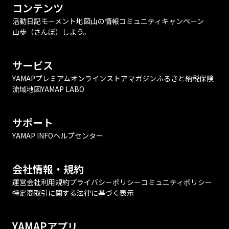
コンテンツ
活動日記
モーメント
地図
山の情報
コミュニティ
キャンペーン
山歩（さんぽ）しよう。
サービス
YAMAPプレミアム
オンラインストア
マガジン
ふるさと納税
保険
流域地図
YAMAP LABO
サポート
YAMAP INFO
ヘルプセンター
会社情報・規約
運営会社
利用規約
プライバシーポリシー
コミュニティポリシー
特定商取引に関する法律に基づく表示
YAMAPアプリ