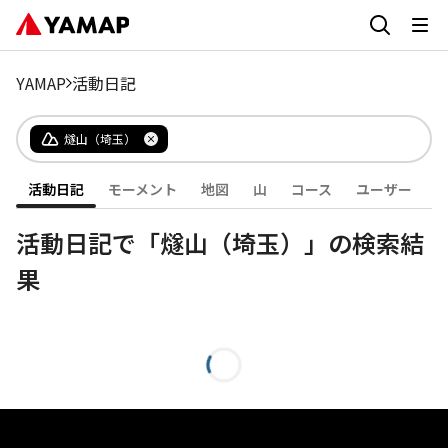
YAMAP
活動日記
燧山（埼玉）
活動日記
モーメント
地図
山
コース
ユーザー
活動日記で「燧山（埼玉）」の検索結
果