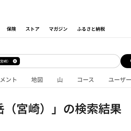
保険
ストア
マガジン
ふるさと納税
宮崎）
メント
地図
山
コース
ユーザ
岳（宮崎）」の検索結果