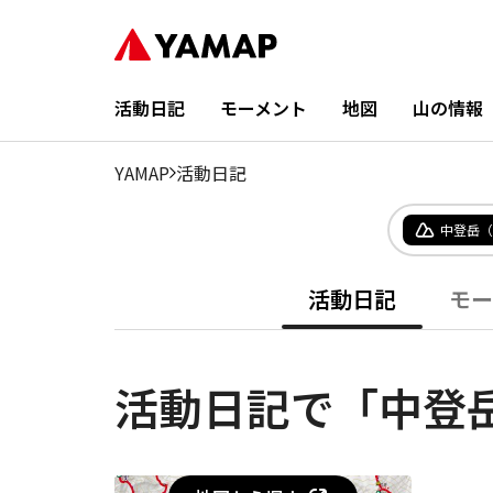
活動日記
モーメント
地図
山の情報
YAMAP
活動日記
中登岳（
活動日記
モー
活動日記で「中登