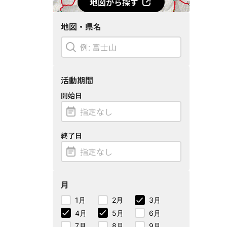
地図から探す
地図・県名
活動期間
開始日
終了日
月
1月
2月
3月
4月
5月
6月
7月
8月
9月