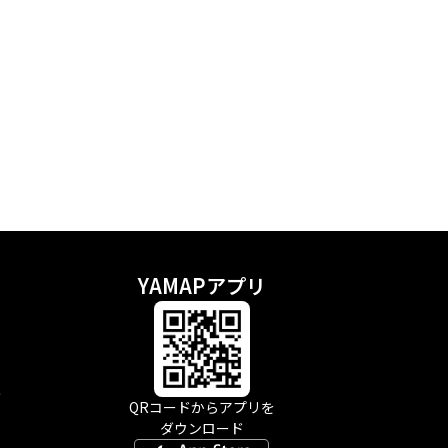
YAMAPアプリ
示
QRコードからアプリを
ダウンロード