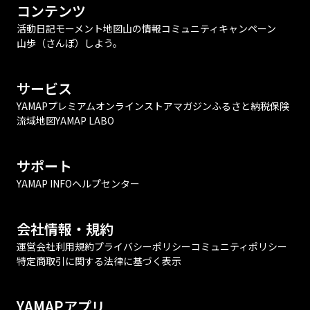
コンテンツ
活動日記
モーメント
地図
山の情報
コミュニティ
キャンペーン
山歩（さんぽ）しよう。
サービス
YAMAPプレミアム
オンラインストア
マガジン
ふるさと納税
保険
流域地図
YAMAP LABO
サポート
YAMAP INFO
ヘルプセンター
会社情報・規約
運営会社
利用規約
プライバシーポリシー
コミュニティポリシー
特定商取引に関する法律に基づく表示
YAMAPアプリ