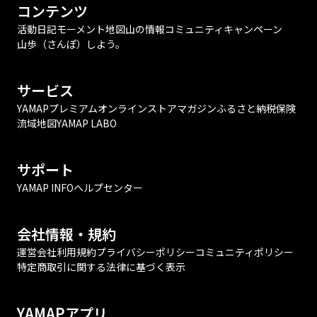
コンテンツ
活動日記
モーメント
地図
山の情報
コミュニティ
キャンペーン
山歩（さんぽ）しよう。
サービス
YAMAPプレミアム
オンラインストア
マガジン
ふるさと納税
保険
流域地図
YAMAP LABO
サポート
YAMAP INFO
ヘルプセンター
会社情報・規約
運営会社
利用規約
プライバシーポリシー
コミュニティポリシー
特定商取引に関する法律に基づく表示
YAMAPアプリ