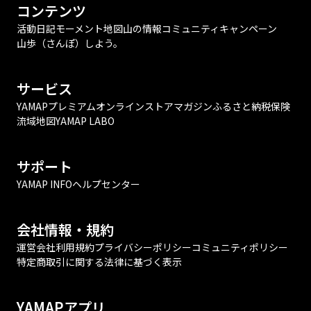
コンテンツ
活動日記
モーメント
地図
山の情報
コミュニティ
キャンペーン
山歩（さんぽ）しよう。
サービス
YAMAPプレミアム
オンラインストア
マガジン
ふるさと納税
保険
流域地図
YAMAP LABO
サポート
YAMAP INFO
ヘルプセンター
会社情報・規約
運営会社
利用規約
プライバシーポリシー
コミュニティポリシー
特定商取引に関する法律に基づく表示
YAMAPアプリ