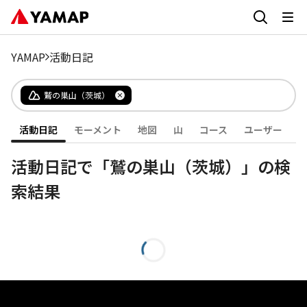
YAMAP
活動日記
鷲の巣山（茨城）
活動日記
モーメント
地図
山
コース
ユーザー
活動日記で「鷲の巣山（茨城）」の検
索結果