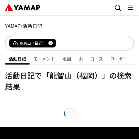
YAMAP
活動日記
龍智山（福岡）
活動日記
モーメント
地図
山
コース
ユーザー
活動日記で「龍智山（福岡）」の検索
結果