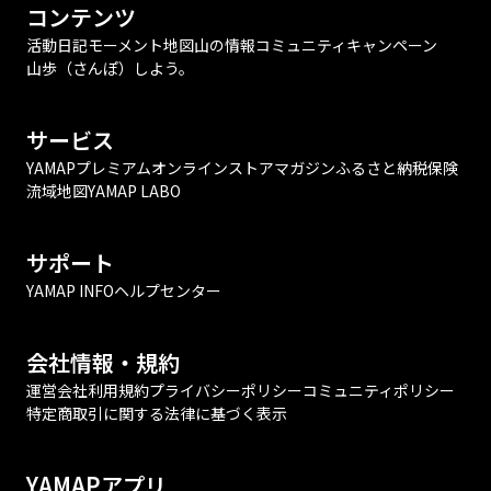
コンテンツ
活動日記
モーメント
地図
山の情報
コミュニティ
キャンペーン
山歩（さんぽ）しよう。
サービス
YAMAPプレミアム
オンラインストア
マガジン
ふるさと納税
保険
流域地図
YAMAP LABO
サポート
YAMAP INFO
ヘルプセンター
会社情報・規約
運営会社
利用規約
プライバシーポリシー
コミュニティポリシー
特定商取引に関する法律に基づく表示
YAMAPアプリ