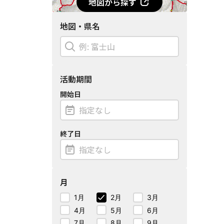
地図から探す
地図・県名
活動期間
開始日
終了日
月
1月
2月
3月
4月
5月
6月
7月
8月
9月