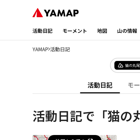
活動日記
モーメント
地図
山の情報
YAMAP
活動日記
猫の丸尾
活動日記
モー
活動日記で「猫の