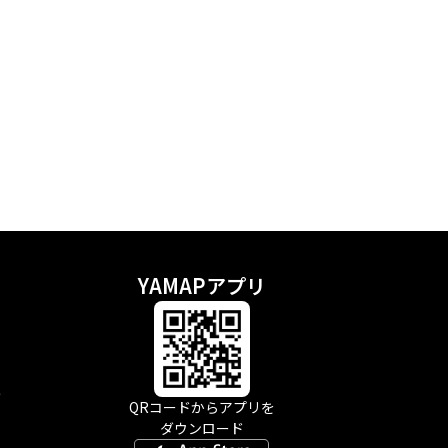
YAMAPアプリ
示
QRコードからアプリを
ダウンロード