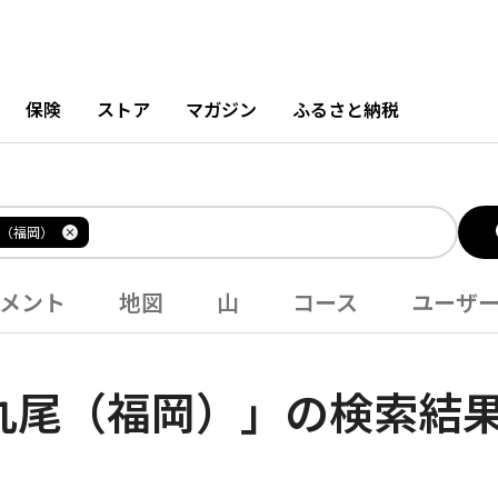
保険
ストア
マガジン
ふるさと納税
（福岡）
メント
地図
山
コース
ユーザ
丸尾（福岡）」の検索結