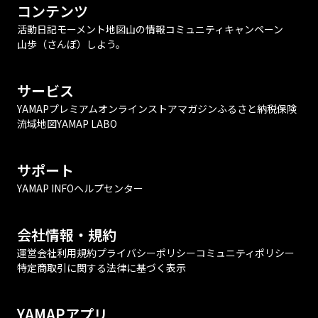
コンテンツ
活動日記
モーメント
地図
山の情報
コミュニティ
キャンペーン
山歩（さんぽ）しよう。
サービス
YAMAPプレミアム
オンラインストア
マガジン
ふるさと納税
保険
流域地図
YAMAP LABO
サポート
YAMAP INFO
ヘルプセンター
会社情報・規約
運営会社
利用規約
プライバシーポリシー
コミュニティポリシー
特定商取引に関する法律に基づく表示
YAMAPアプリ