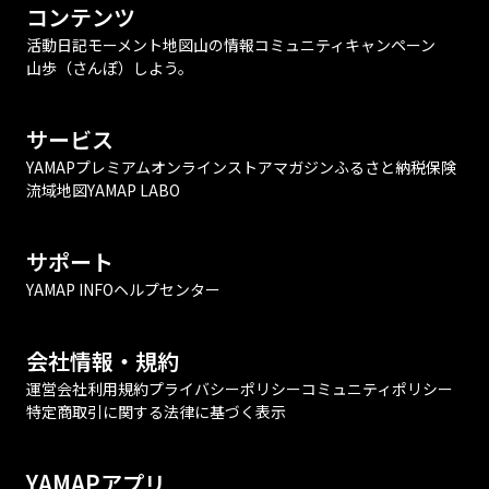
コンテンツ
活動日記
モーメント
地図
山の情報
コミュニティ
キャンペーン
山歩（さんぽ）しよう。
サービス
YAMAPプレミアム
オンラインストア
マガジン
ふるさと納税
保険
流域地図
YAMAP LABO
サポート
YAMAP INFO
ヘルプセンター
会社情報・規約
運営会社
利用規約
プライバシーポリシー
コミュニティポリシー
特定商取引に関する法律に基づく表示
YAMAPアプリ