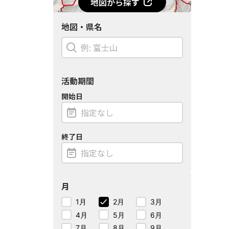
地図から探す
地図・県名
活動期間
開始日
終了日
月
1月
2月
3月
4月
5月
6月
7月
8月
9月