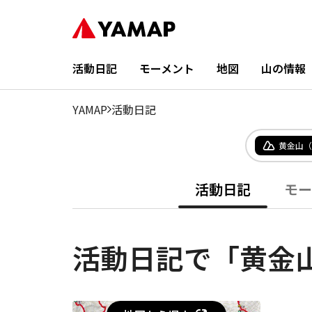
活動日記
モーメント
地図
山の情報
YAMAP
活動日記
黄金山（
活動日記
モー
活動日記で「黄金