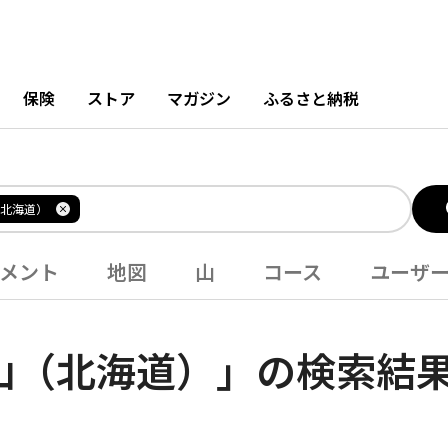
保険
ストア
マガジン
ふるさと納税
北海道）
メント
地図
山
コース
ユーザ
山（北海道）」の検索結