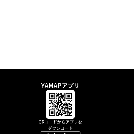
YAMAPアプリ
示
QRコードからアプリを
ダウンロード