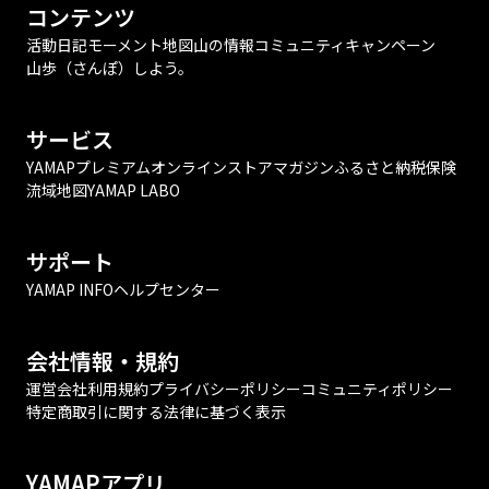
コンテンツ
活動日記
モーメント
地図
山の情報
コミュニティ
キャンペーン
山歩（さんぽ）しよう。
サービス
YAMAPプレミアム
オンラインストア
マガジン
ふるさと納税
保険
流域地図
YAMAP LABO
サポート
YAMAP INFO
ヘルプセンター
会社情報・規約
運営会社
利用規約
プライバシーポリシー
コミュニティポリシー
特定商取引に関する法律に基づく表示
YAMAPアプリ