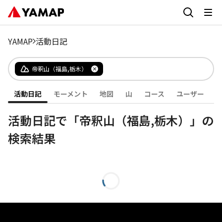
YAMAP
活動日記
帝釈山（福島,栃木）
活動日記
モーメント
地図
山
コース
ユーザー
活動日記で「帝釈山（福島,栃木）」の
検索結果