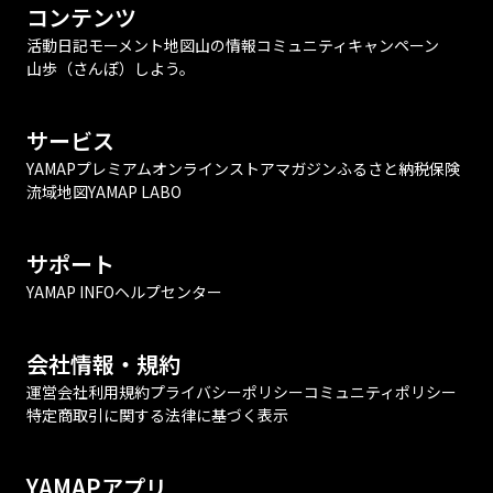
コンテンツ
活動日記
モーメント
地図
山の情報
コミュニティ
キャンペーン
山歩（さんぽ）しよう。
サービス
YAMAPプレミアム
オンラインストア
マガジン
ふるさと納税
保険
流域地図
YAMAP LABO
サポート
YAMAP INFO
ヘルプセンター
会社情報・規約
運営会社
利用規約
プライバシーポリシー
コミュニティポリシー
特定商取引に関する法律に基づく表示
YAMAPアプリ