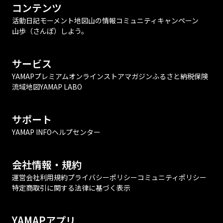
コンテンツ
活動日記
モーメント
地図
山の情報
コミュニティ
キャンペーン
山歩（さんぽ）しよう。
サービス
YAMAPプレミアム
オンラインストア
マガジン
ふるさと納税
保険
流域地図
YAMAP LABO
サポート
YAMAP INFO
ヘルプセンター
会社情報・規約
運営会社
利用規約
プライバシーポリシー
コミュニティポリシー
特定商取引に関する法律に基づく表示
YAMAPアプリ