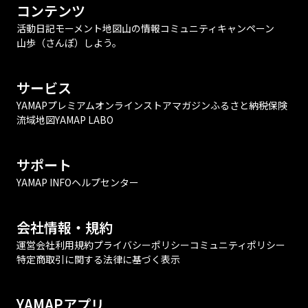
コンテンツ
活動日記
モーメント
地図
山の情報
コミュニティ
キャンペーン
山歩（さんぽ）しよう。
サービス
YAMAPプレミアム
オンラインストア
マガジン
ふるさと納税
保険
流域地図
YAMAP LABO
サポート
YAMAP INFO
ヘルプセンター
会社情報・規約
運営会社
利用規約
プライバシーポリシー
コミュニティポリシー
特定商取引に関する法律に基づく表示
YAMAPアプリ