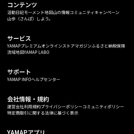
コンテンツ
活動日記
モーメント
地図
山の情報
コミュニティ
キャンペーン
山歩（さんぽ）しよう。
サービス
YAMAPプレミアム
オンラインストア
マガジン
ふるさと納税
保険
流域地図
YAMAP LABO
サポート
YAMAP INFO
ヘルプセンター
会社情報・規約
運営会社
利用規約
プライバシーポリシー
コミュニティポリシー
特定商取引に関する法律に基づく表示
YAMAPアプリ