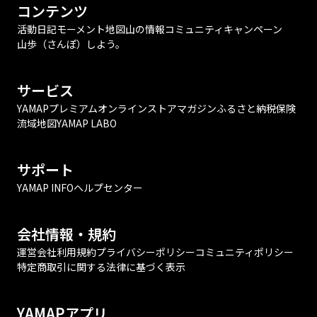
コンテンツ
活動日記
モーメント
地図
山の情報
コミュニティ
キャンペーン
山歩（さんぽ）しよう。
サービス
YAMAPプレミアム
オンラインストア
マガジン
ふるさと納税
保険
流域地図
YAMAP LABO
サポート
YAMAP INFO
ヘルプセンター
会社情報・規約
運営会社
利用規約
プライバシーポリシー
コミュニティポリシー
特定商取引に関する法律に基づく表示
YAMAPアプリ