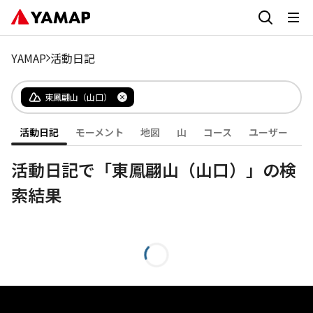
YAMAP
活動日記
東鳳翩山（山口）
活動日記
モーメント
地図
山
コース
ユーザー
活動日記で「東鳳翩山（山口）」の検
索結果