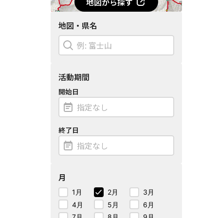
地図から探す
地図・県名
活動期間
開始日
終了日
月
1月
2月
3月
4月
5月
6月
7月
8月
9月