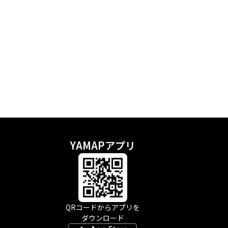
YAMAPアプリ
示
QRコードからアプリを
ダウンロード