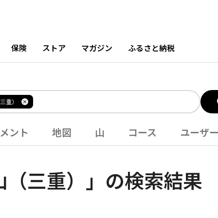
保険
ストア
マガジン
ふるさと納税
三重）
メント
地図
山
コース
ユーザ
山（三重）」の検索結果