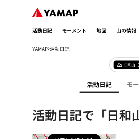
活動日記
モーメント
地図
山の情報
YAMAP
活動日記
日和山（
活動日記
モー
活動日記で「日和