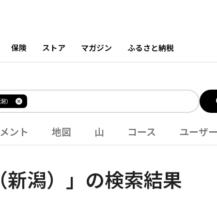
保険
ストア
マガジン
ふるさと納税
潟）
メント
地図
山
コース
ユーザ
（新潟）」の検索結果