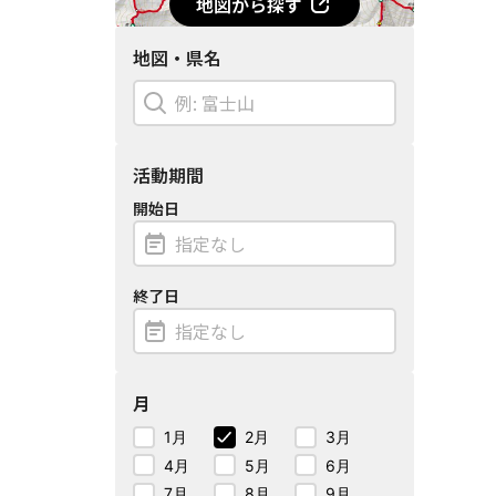
地図から探す
地図・県名
活動期間
開始日
終了日
月
1月
2月
3月
4月
5月
6月
7月
8月
9月