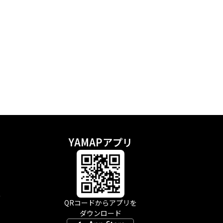
YAMAPアプリ
示
QRコードからアプリを
ダウンロード