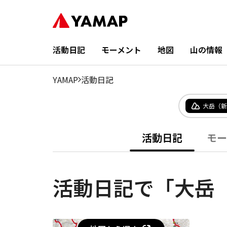
活動日記
モーメント
地図
山の情報
YAMAP
活動日記
大岳（新
活動日記
モー
活動日記で「大岳