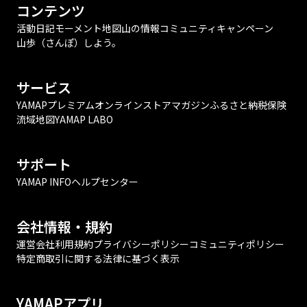
コンテンツ
活動日記
モーメント
地図
山の情報
コミュニティ
キャンペーン
山歩（さんぽ）しよう。
サービス
YAMAPプレミアム
オンラインストア
マガジン
ふるさと納税
保険
流域地図
YAMAP LABO
サポート
YAMAP INFO
ヘルプセンター
会社情報・規約
運営会社
利用規約
プライバシーポリシー
コミュニティポリシー
特定商取引に関する法律に基づく表示
YAMAPアプリ