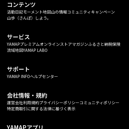
コンテンツ
活動日記
モーメント
地図
山の情報
コミュニティ
キャンペーン
山歩（さんぽ）しよう。
サービス
YAMAPプレミアム
オンラインストア
マガジン
ふるさと納税
保険
流域地図
YAMAP LABO
サポート
YAMAP INFO
ヘルプセンター
会社情報・規約
運営会社
利用規約
プライバシーポリシー
コミュニティポリシー
特定商取引に関する法律に基づく表示
YAMAPアプリ