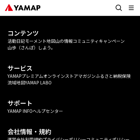
コンテンツ
活動日記
モーメント
地図
山の情報
コミュニティ
キャンペーン
山歩（さんぽ）しよう。
サービス
YAMAPプレミアム
オンラインストア
マガジン
ふるさと納税
保険
流域地図
YAMAP LABO
サポート
YAMAP INFO
ヘルプセンター
会社情報・規約
運営会社
利用規約
プライバシーポリシー
コミュニティポリシー