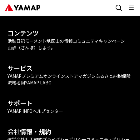
コンテンツ
活動日記
モーメント
地図
山の情報
コミュニティ
キャンペーン
山歩（さんぽ）しよう。
サービス
YAMAPプレミアム
オンラインストア
マガジン
ふるさと納税
保険
流域地図
YAMAP LABO
サポート
YAMAP INFO
ヘルプセンター
会社情報・規約
運営会社
利用規約
プライバシーポリシー
コミュニティポリシー