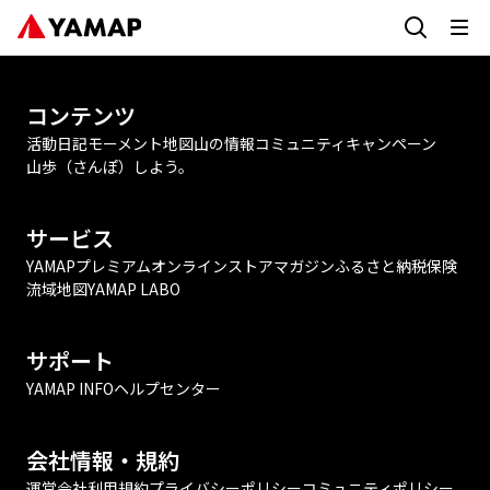
コンテンツ
活動日記
モーメント
地図
山の情報
コミュニティ
キャンペーン
山歩（さんぽ）しよう。
サービス
YAMAPプレミアム
オンラインストア
マガジン
ふるさと納税
保険
流域地図
YAMAP LABO
サポート
YAMAP INFO
ヘルプセンター
会社情報・規約
運営会社
利用規約
プライバシーポリシー
コミュニティポリシー