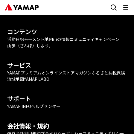
コンテンツ
活動日記
モーメント
地図
山の情報
コミュニティ
キャンペーン
山歩（さんぽ）しよう。
サービス
YAMAPプレミアム
オンラインストア
マガジン
ふるさと納税
保険
流域地図
YAMAP LABO
サポート
YAMAP INFO
ヘルプセンター
会社情報・規約
運営会社
利用規約
プライバシーポリシー
コミュニティポリシー