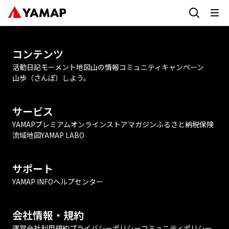
コンテンツ
活動日記
モーメント
地図
山の情報
コミュニティ
キャンペーン
山歩（さんぽ）しよう。
サービス
YAMAPプレミアム
オンラインストア
マガジン
ふるさと納税
保険
流域地図
YAMAP LABO
サポート
YAMAP INFO
ヘルプセンター
会社情報・規約
運営会社
利用規約
プライバシーポリシー
コミュニティポリシー