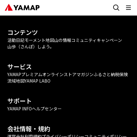
コンテンツ
活動日記
モーメント
地図
山の情報
コミュニティ
キャンペーン
山歩（さんぽ）しよう。
サービス
YAMAPプレミアム
オンラインストア
マガジン
ふるさと納税
保険
流域地図
YAMAP LABO
サポート
YAMAP INFO
ヘルプセンター
会社情報・規約
運営会社
利用規約
プライバシーポリシー
コミュニティポリシー