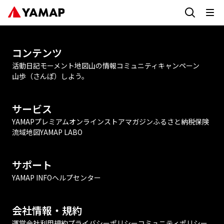
コンテンツ
活動日記
モーメント
地図
山の情報
コミュニティ
キャンペーン
山歩（さんぽ）しよう。
サービス
YAMAPプレミアム
オンラインストア
マガジン
ふるさと納税
保険
流域地図
YAMAP LABO
サポート
YAMAP INFO
ヘルプセンター
会社情報・規約
運営会社
利用規約
プライバシーポリシー
コミュニティポリシー