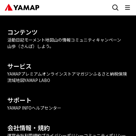
コンテンツ
活動日記
モーメント
地図
山の情報
コミュニティ
キャンペーン
山歩（さんぽ）しよう。
サービス
YAMAPプレミアム
オンラインストア
マガジン
ふるさと納税
保険
流域地図
YAMAP LABO
サポート
YAMAP INFO
ヘルプセンター
会社情報・規約
運営会社
利用規約
プライバシーポリシー
コミュニティポリシー