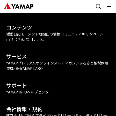
コンテンツ
活動日記
モーメント
地図
山の情報
コミュニティ
キャンペーン
山歩（さんぽ）しよう。
サービス
YAMAPプレミアム
オンラインストア
マガジン
ふるさと納税
保険
流域地図
YAMAP LABO
サポート
YAMAP INFO
ヘルプセンター
会社情報・規約
運営会社
利用規約
プライバシーポリシー
コミュニティポリシー