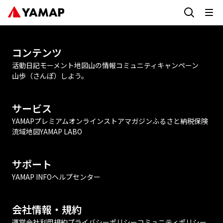
コンテンツ
活動日記
モーメント
地図
山の情報
コミュニティ
キャンペーン
山歩（さんぽ）しよう。
サービス
YAMAPプレミアム
オンラインストア
マガジン
ふるさと納税
保険
流域地図
YAMAP LABO
サポート
YAMAP INFO
ヘルプセンター
会社情報・規約
運営会社
利用規約
プライバシーポリシー
コミュニティポリシー