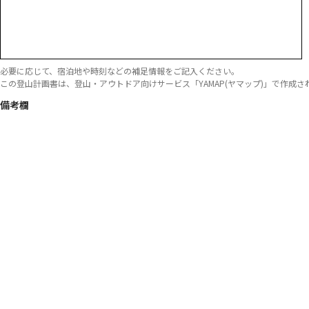
必要に応じて、宿泊地や時刻などの補足情報をご記入ください。

この登山計画書は、登山・アウトドア向けサービス「YAMAP(ヤマップ)」で作成されました。 ht
備考欄