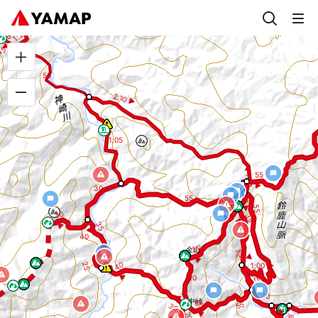
1:20 ▶
◀
瀬戸峠
8
◀ 10
▶
5
50
2:10 ▶
1:05
◀ 1:10
55
5
▶
30
55
5
5
5
▶
30
◀
3
3
5
5 ▶
▶
3
◀
5 ▶
40
3
0
金山
5
2
▶
▶
◀
4
0
2
5
1:00 ▶
▶
20
10
◀
5
10
◀
中峠
4
0
5
3
0
◀
▶
8
2
8