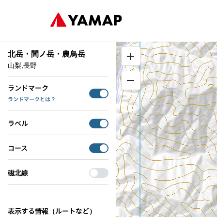
北岳・間ノ岳・農鳥岳
山梨,長野
ランドマーク
ランドマークとは？
ラベル
コース
磁北線
表示する情報（ルートなど）