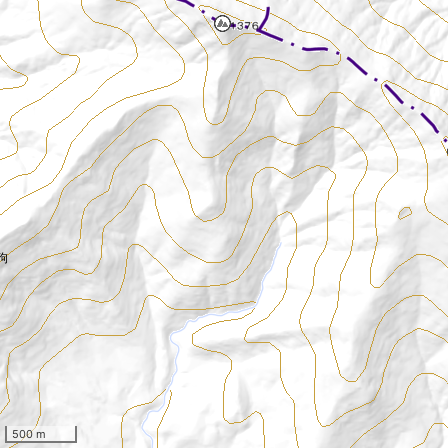
狗
500 m