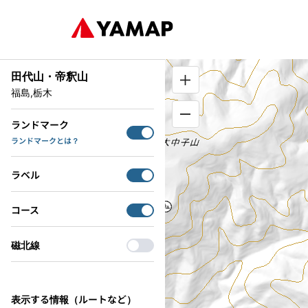
田代山・帝釈山
福島,栃木
ランドマーク
ランドマークとは？
ラベル
コース
磁北線
表示する情報（ルートなど）