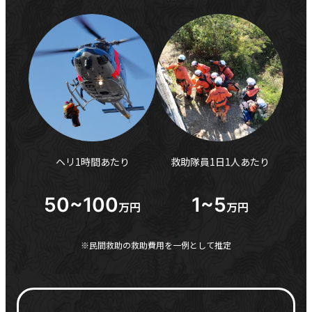
ヘリ1時間あたり
救助隊員1日1人あたり
50~100
1~5
万円
万円
※民間救助の救助費用を一例として推定