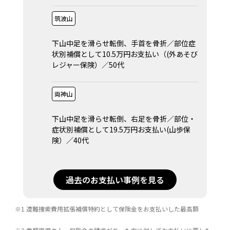
筑波山
下山中足を滑らせ転倒、手首を骨折／部位症
状別補償として10.5万円お支払い（(外あそび
レジャー保険）／50代
両神山
下山中足を滑らせ転倒、右足を骨折／部位・
症状別補償として19.5万円お支払い(山歩保
険）／40代
過去のお支払い事例を見る
※1 遭難捜索費用拡張補償特約として保険金をお支払いした最高額