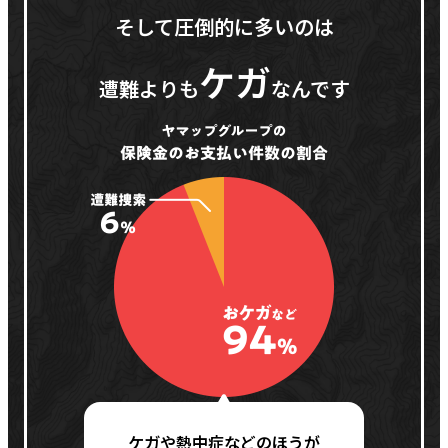
そして圧倒的に多いのは
ケガ
遭難よりも
なんです
ケガや熱中症などのほうが