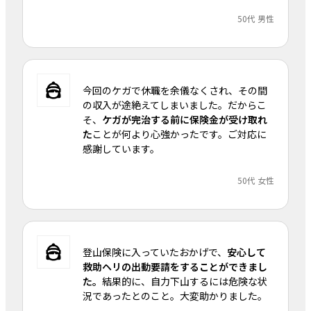
50代 男性
今回のケガで休職を余儀なくされ、その間
の収入が途絶えてしまいました。だからこ
そ、
ケガが完治する前に保険金が受け取れ
た
ことが何より心強かったです。ご対応に
感謝しています。
50代 女性
登山保険に入っていたおかげで、
安心して
救助ヘリの出動要請をすることができまし
た。
結果的に、自力下山するには危険な状
況であったとのこと。大変助かりました。