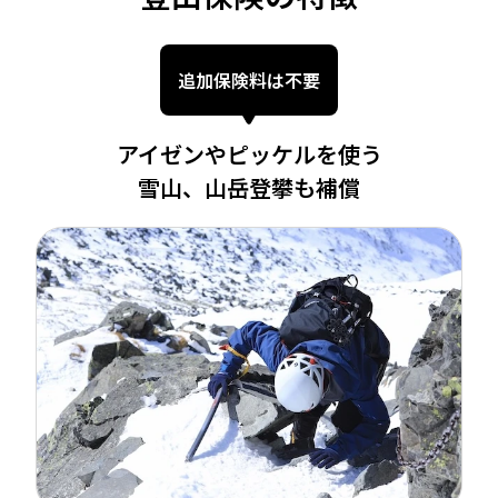
追加保険料は不要
アイゼンやピッケルを使う
雪山、山岳登攀も補償