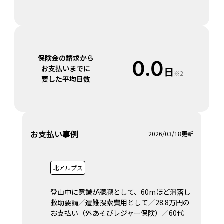
保険金の請求から
0.0
お支払いまでに
日
※2
要した平均日数
お支払い事例
2026/03/18更新
北アルプス
登山中に意識が朦朧として、60mほど滑落し
救助要請／遭難捜索費用として／28.8万円の
お支払い（外あそびレジャー保険）／60代